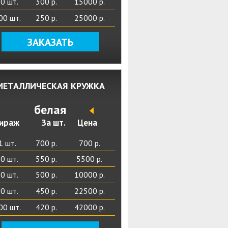
0 шт.
300 р.
15000 р.
00 шт.
250 р.
25000 р.
ЗАКАЗАТЬ
МЕТАЛЛИЧЕСКАЯ КРУЖКА
белая
ираж
За шт.
Цена
1 шт.
700 р.
700 р.
0 шт.
550 р.
5500 р.
0 шт.
500 р.
10000 р.
0 шт.
450 р.
22500 р.
00 шт.
420 р.
42000 р.