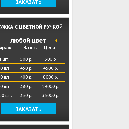
ЗАКАЗАТЬ
УЖКА С ЦВЕТНОЙ РУЧКОЙ
любой цвет
ираж
За шт.
Цена
1 шт.
500 р.
500 р.
0 шт.
450 р.
4500 р.
0 шт.
400 р.
8000 р.
0 шт.
380 р.
19000 р.
00 шт.
330 р.
33000 р.
ЗАКАЗАТЬ