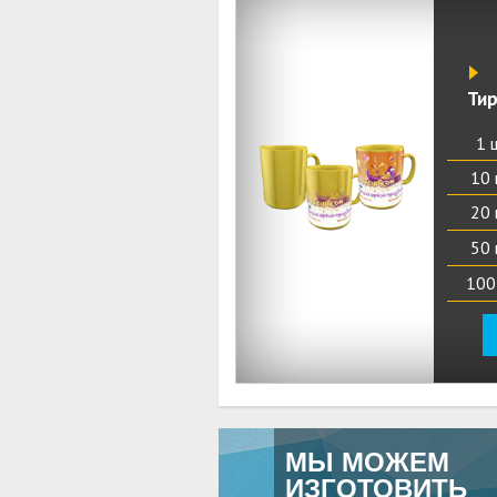
Ти
1 
10 
20 
50 
100
МЫ МОЖЕМ
ИЗГОТОВИТЬ