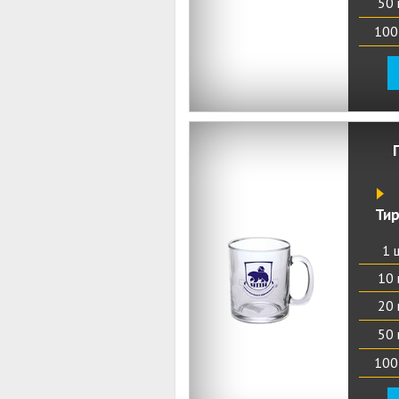
50 
100
Ти
1 
10 
20 
50 
100