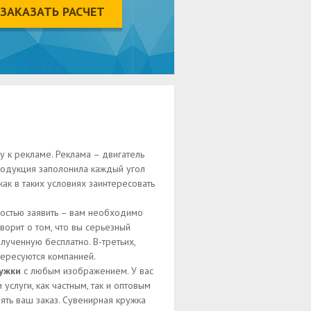
ЗАКАЗАТЬ РАСЧЕТ
 к рекламе. Реклама – двигатель
продукция заполонила каждый угол
как в таких условиях заинтересовать
остью заявить – вам необходимо
ворит о том, что вы серьезный
лученную бесплатно. В-третьих,
тересуются компанией.
ужки
с любым изображением. У вас
слуги, как частным, так и оптовым
ять ваш заказ. Сувенирная кружка