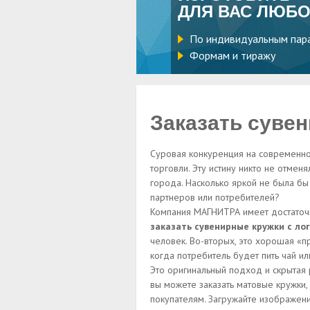
ДЛЯ ВАС ЛЮБО
По индивидуальным пар
Формам и тиражу
Заказать суве
Суровая конкуренция на современном
торговли. Эту истину никто не отме
города. Насколько яркой не была бы 
партнеров или потребителей?
Компания МАГНИТРА имеет достаточн
заказать сувенирные кружки с ло
человек. Во-вторых, это хорошая «п
когда потребитель будет пить чай и
Это оригинальный подход и скрытая
вы можете заказать матовые кружки,
покупателям. Загружайте изображени