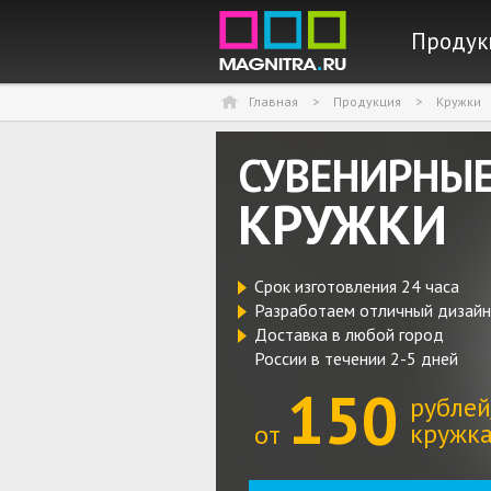
Перейти к сод
Продук
Главная
>
Продукция
>
Кружки
СУВЕНИРНЫ
КРУЖКИ
Срок изготовления 24 часа
Разработаем отличный дизайн
Доставка в любой город
России в течении 2-5 дней
150
рублей
кружк
от