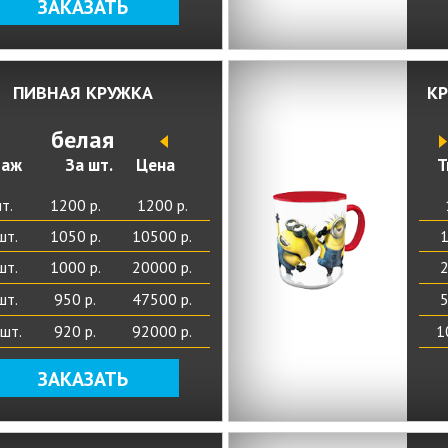
ЗАКАЗАТЬ
ПИВНАЯ КРУЖКА
КР
белая
раж
За шт.
Цена
Т
т.
1200 р.
1200 р.
шт.
1050 р.
10500 р.
1
шт.
1000 р.
20000 р.
2
шт.
950 р.
47500 р.
5
шт.
920 р.
92000 р.
1
ЗАКАЗАТЬ