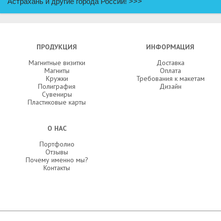
Астрахань и другие города России!
>>>
ПРОДУКЦИЯ
ИНФОРМАЦИЯ
Магнитные визитки
Доставка
Магниты
Оплата
Кружки
Требования к макетам
Полиграфия
Дизайн
Сувениры
Пластиковые карты
О НАС
Портфолио
Отзывы
Почему именно мы?
Контакты