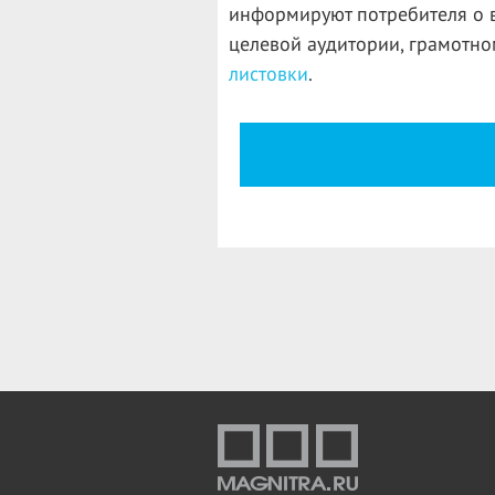
информируют потребителя о в
целевой аудитории, грамотно
листовки
.