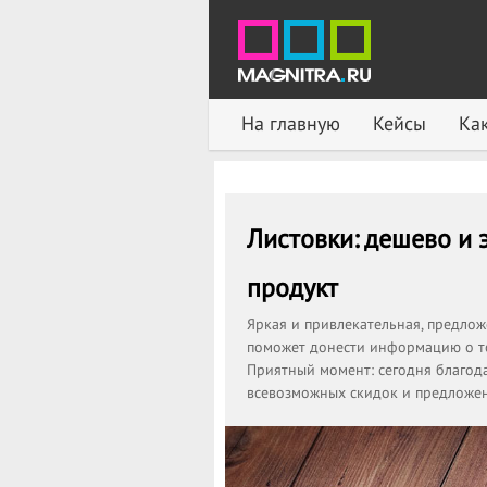
На главную
Кейсы
Как
Листовки: дешево и
продукт
Яркая и привлекательная, предлож
поможет донести информацию о то
Приятный момент: сегодня благод
всевозможных скидок и предложен