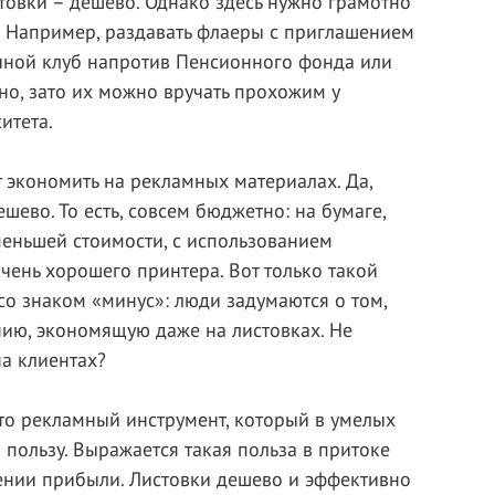
стовки – дешево. Однако здесь нужно грамотно
. Например, раздавать флаеры с приглашением
чной клуб напротив Пенсионного фонда или
о, зато их можно вручать прохожим у
итета.
т экономить на рекламных материалах. Да,
шево. То есть, совсем бюджетно: на бумаге,
еньшей стоимости, с использованием
чень хорошего принтера. Вот только такой
со знаком «минус»: люди задумаются о том,
нию, экономящую даже на листовках. Не
на клиентах?
это рекламный инструмент, который в умелых
 пользу. Выражается такая польза в притоке
ичении прибыли. Листовки дешево и эффективно