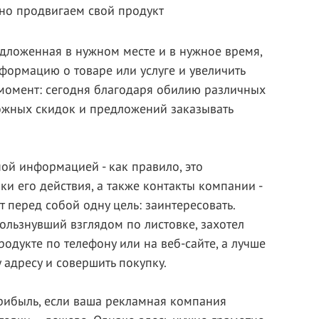
но продвигаем свой продукт
едложенная в нужном месте и в нужное время,
формацию о товаре или услуге и увеличить
момент: сегодня благодаря обилию различных
ожных скидок и предложений заказывать
ой информацией - как правило, это
и его действия, а также контакты компании -
 перед собой одну цель: заинтересовать.
скользнувший взглядом по листовке, захотел
одукте по телефону или на веб-сайте, а лучше
 адресу и совершить покупку.
рибыль, если ваша рекламная компания