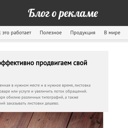
Блог о рекламе
 это работает
Полезное
Продукция
В мире
 эффективно продвигаем свой
енная в нужном месте и в нужное время, листовка
варе или услуге и увеличить поток обращений.
аря обилию различных типографий, а также
ий заказывать листовки дешево.