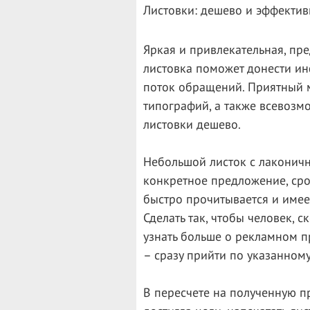
Листовки: дешево и эффектив
Яркая и привлекательная, пр
листовка поможет донести ин
поток обращений. Приятный 
типографий, а также всевозм
листовки дешево.
Небольшой листок с лаконичн
конкретное предложение, срок
быстро прочитывается и имеет
Сделать так, чтобы человек, 
узнать больше о рекламном пр
– сразу прийти по указанному
В пересчете на полученную п