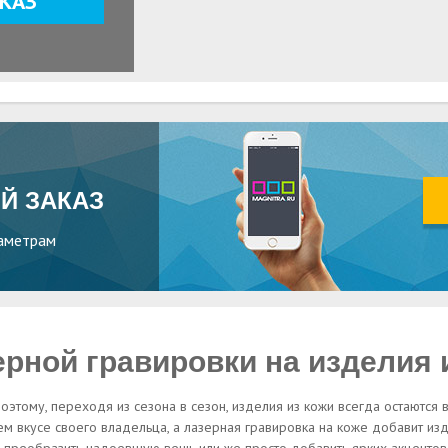
АКАЗ
Й ЗАКАЗ
аметрам
рной гравировки на изделия 
этому, переходя из сезона в сезон, изделия из кожи всегда остаются 
Напишите нам в Tel
м вкусе своего владельца, а лазерная гравировка на коже добавит из