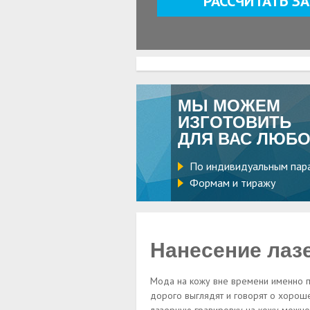
РАССЧИТАТЬ З
МЫ МОЖЕМ
ИЗГОТОВИТЬ
ДЛЯ ВАС ЛЮБО
По индивидуальным пар
Формам и тиражу
Нанесение лазе
Мода на кожу вне времени именно по
дорого выглядят и говорят о хороше