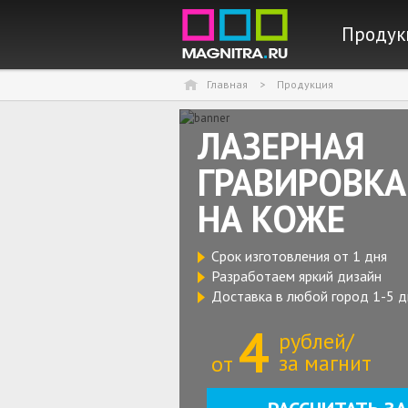
Перейти к сод
Продук
Главная
>
Продукция
ЛАЗЕРНАЯ
ГРАВИРОВКА
НА КОЖЕ
Срок изготовления от 1 дня
Разработаем яркий дизайн
Доставка в любой город 1-5 д
4
рублей/
за магнит
от