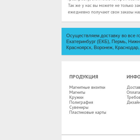
Так же у нас вы можете не только за
ежедневно получают свои заказы на
Осуществляем доставку во все го
Екатеринбург (ЕКБ), Пермь, Нижн
Красноярск, Воронеж, Краснодар,
ПРОДУКЦИЯ
ИНФ
Магнитные визитки
Достав
Магниты
Оплата
Кружки
Требов
Полиграфия
Дизай
Сувениры
Пластиковые карты