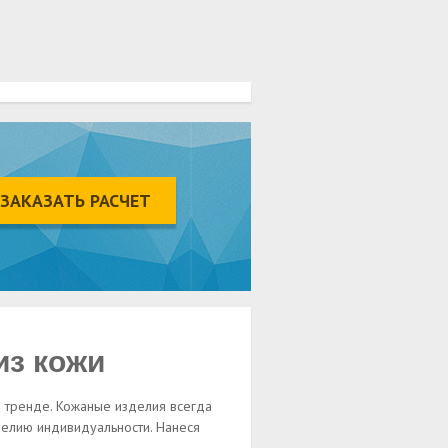
ЗАКАЗАТЬ РАСЧЕТ
из кожи
в тренде. Кожаные изделия всегда
egram
делию индивидуальности. Нанеся